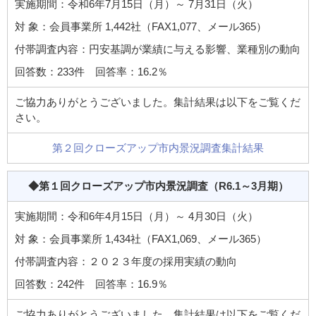
実施期間：令和6年7月15日（月）～ 7月31日（火）
対 象：会員事業所 1,442社（FAX1,077、メール365）
付帯調査内容：円安基調が業績に与える影響、業種別の動向
回答数：233件 回答率：16.2％
ご協力ありがとうございました。集計結果は以下をご覧くだ
さい。
第２回クローズアップ市内景況調査集計結果
◆第１回クローズアップ市内景況調査
（R6.1～3月期）
実施期間：令和6年4月15日（月）～ 4月30日（火）
対 象：会員事業所 1,434社（FAX1,069、メール365）
付帯調査内容：２０２３年度の採用実績の動向
回答数：242件 回答率：16.9％
ご協力ありがとうございました。集計結果は以下をご覧くだ