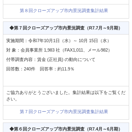
第８回クローズアップ市内景況調査集計結果
◆第７回クローズアップ市内景況調査
（R7.7月～9月期）
実施期間：令和7年10月1日（水）～ 10月 15日（水）
対 象：会員事業所 1,983 社（FAX1,011、メール982）
付帯調査内容：賃金 (正社員) の動向について
回答数：240件 回答率：約11.9％
ご協力ありがとうございました。集計結果は以下をご覧くだ
さい。
第７回クローズアップ市内景況調査集計結果
◆第６回クローズアップ市内景況調査
（R7.4月～6月期）