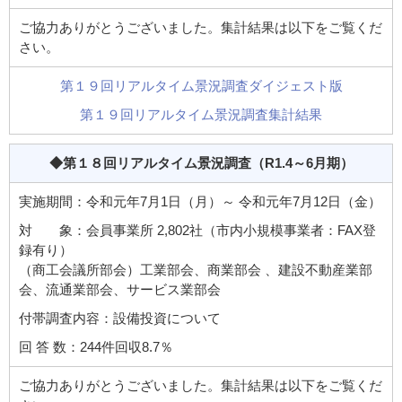
ご協力ありがとうございました。集計結果は以下をご覧くだ
さい。
第１９回リアルタイム景況調査ダイジェスト版
第１９回リアルタイム景況調査集計結果
◆第１８回リアルタイム景況調査
（R1.4～6月期）
実施期間：令和元年7月1日（月）～ 令和元年7月12日（金）
対 象：会員事業所 2,802社（市内小規模事業者：FAX登
録有り）
（商工会議所部会）工業部会、商業部会 、建設不動産業部
会、流通業部会、サービス業部会
付帯調査内容：設備投資について
回 答 数：244件回収8.7％
ご協力ありがとうございました。集計結果は以下をご覧くだ