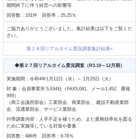
期間終了に伴う経営への影響等
回答数：101件 回答率：25.25％
ご協力ありがとうございました。集計結果は以下をご覧くだ
さい。
第２８回リアルタイム景況調査集計結果<
◆第２７回リアルタイム景況調査
（R3.10～12月期）
実施期間：令和4年1月12日（水）～ 1月25日（火）
対 象：会員事業所 5,534社（FAX5,081、メール1,452、重複
999）
（商工会議所部会）工業部会、商業部会 、建設不動産業部
会、流通業部会、サービス業部会
付帯調査内容：人手不足を補うため、また業務効率化を図る
ために実施等している対策や要素
回答数：486件 回答率：8.78％