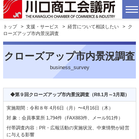
トップ
>
支援・サービス
>
経営について相談したい
>
ク
ローズアップ市内景況調査
クローズアップ市内景況調査
business_survey
◆第９回クローズアップ市内景況調査
（R8.1月～3月期）
実施期間：令和８年 4月6日（月）〜4月16日（木）
対 象：会員事業所 1,794件（FAX883件、メール911件）
付帯調査内容：PR・広報活動の実施状況、中東情勢が経営
に与える影響