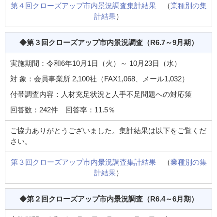
第４回クローズアップ市内景況調査集計結果
（
業種別の集
計結果
）
◆第３回クローズアップ市内景況調査
（R6.7～9月期）
実施期間：令和6年10月1日（火）～ 10月23日（水）
対 象：会員事業所 2,100社（FAX1,068、メール1,032）
付帯調査内容：人材充足状況と人手不足問題への対応策
回答数：242件 回答率：11.5％
ご協力ありがとうございました。集計結果は以下をご覧くだ
さい。
第３回クローズアップ市内景況調査集計結果
（
業種別の集
計結果
）
◆第２回クローズアップ市内景況調査
（R6.4～6月期）