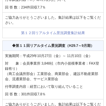
回 答 数：234件回収7.7％
ご協力ありがとうございました。集計結果は以下をご覧くだ
さい。
第１２回リアルタイム景況調査集計結果
◆第１１回リアルタイム景況調査
（H29.7～9月期）
実施期間：平成29年10月27日（金）～ 11月10日（金）
対 象：会員事業所 3,848社（市内小規模事業者：FAX登
録有り）
（商工会議所部会）工業部会、商業部会 、建設不動産業部
会、流通業部会、サービス業部会
付帯調査内容：経営において取り組んでいること
回 答 数：301件回収7.8％
ご協力ありがとうございました。集計結果は以下をご覧くだ