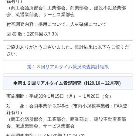
録有り）
（商工会議所部会）工業部会、商業部会 、建設不動産業部
会、流通業部会、サービス業部会
付帯調査内容：採用について、人材確保について
回 答 数：220件回収7.3％
ご協力ありがとうございました。集計結果は以下をご覧くだ
さい。
第１３回リアルタイム景況調査集計結果
◆第１２回リアルタイム景況調査
（H29.10～12月期）
実施期間：平成30年1月15日（月）～ 1月26日（金）
対 象：会員事業所 3,046社（市内小規模事業者：FAX登
録有り）
（商工会議所部会）工業部会、商業部会 、建設不動産業部
会、流通業部会、サービス業部会
付帯調査内容：IT／IoTの導入について