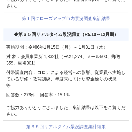
さい。
第１回クローズアップ市内景況調査集計結果
◆第３５回リアルタイム景況調査
（R5.10～12月期）
実施期間：令和6年1月15日（月）～ 1月31日（水）
対 象：会員事業所 1,832社（FAX1,274、メール500、郵送
359、重複301）
付帯調査内容：コロナによる経営への影響、従業員へ実施し
ている研修・教育訓練、年度末に向けた資金繰りの状況
等
回答数：276件 回答率：15.1％
ご協力ありがとうございました。集計結果は以下をご覧くだ
さい。
第３５回リアルタイム景況調査集計結果