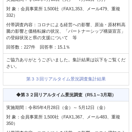
対 象：会員事業所 1,500社（FAX1,353、メール479、重複
332）
付帯調査内容：コロナによる経営への影響、原油・原材料高
騰の影響と価格転嫁の状況、「パートナーシップ構築宣言」
の登録状況と県の支援について 等
回答数：227件 回答率：15.1％
ご協力ありがとうございました。集計結果は以下をご覧くだ
さい。
第３３回リアルタイム景況調査集計結果
◆第３２回リアルタイム景況調査
（R5.1～3月期）
実施期間：令和5年4月28日（金）～ 5月12日（金）
対 象：会員事業所 1,500社（FAX1,367、メール483、重複
350）