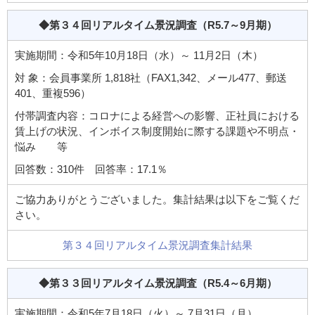
◆第３４回リアルタイム景況調査
（R5.7～9月期）
実施期間：令和5年10月18日（水）～ 11月2日（木）
対 象：会員事業所 1,818社（FAX1,342、メール477、郵送
401、重複596）
付帯調査内容：コロナによる経営への影響、正社員における
賃上げの状況、インボイス制度開始に際する課題や不明点・
悩み 等
回答数：310件 回答率：17.1％
ご協力ありがとうございました。集計結果は以下をご覧くだ
さい。
第３４回リアルタイム景況調査集計結果
◆第３３回リアルタイム景況調査
（R5.4～6月期）
実施期間：令和5年7月18日（火）～ 7月31日（月）