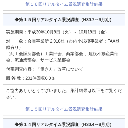
第１６回リアルタイム景況調査集計結果
◆第１５回リアルタイム景況調査
（H30.7～9月期）
実施期間：平成30年10月9日（火）～ 10月19日（金）
対 象：会員事業所 2.918社（市内小規模事業者：FAX登
録有り）
（商工会議所部会）工業部会、商業部会 、建設不動産業部
会、流通業部会、サービス業部会
付帯調査内容：「働き方」改革について
回 答 数：201件回収6.9％
ご協力ありがとうございました。集計結果は以下をご覧くだ
さい。
第１５回リアルタイム景況調査集計結果
◆第１４回リアルタイム景況調査
（H30.4～6月期）