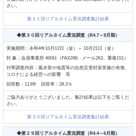
さい。
第３１回リアルタイム景況調査集計結果
◆第３０回リアルタイム景況調査
（R4.7～9月期）
実施期間：令和4年10月12日（金）～ 10月21日（金）
対 象：会員事業所 400社（FAX288、メール263、重複151）
付帯調査内容：風水害や地震等の自然災害対策実施の有無、
コロナによる経営への影響 等
回答数：113件 回答率：28.3％
ご協力ありがとうございました。集計結果は以下をご覧くだ
さい。
第３０回リアルタイム景況調査集計結果
◆第２９回リアルタイム景況調査
（R4.4～6月期）