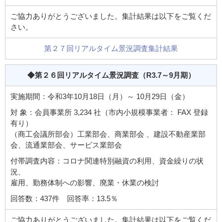
ご協力ありがとうございました。集計結果は以下をご覧くだ
さい。
第２７回リアルタイム景況調査集計結果
◆第２６回リアルタイム景況調査
（R3.7～9月期）
実施期間：令和3年10月18日（月）～ 10月29日（金）
対 象：会員事業所 3,234 社（市内小規模事業者： FAX 登録
有り）
（商工会議所部会）工業部会、商業部会 、建設不動産業部
会、流通業部会、サービス業部会
付帯調査内容：コロナ関連特別融資の利用、資金繰りの状
況、
雇用、勤務体制への影響、廃業・休業の検討
回答数：437件 回答率：13.5％
ご協力ありがとうございました。集計結果は以下をご覧くだ