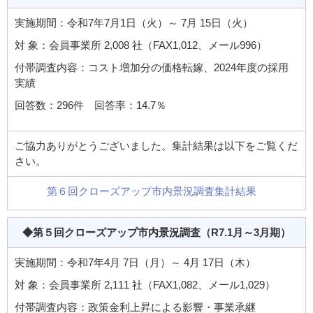
実施期間：令和7年7月1日（火）～ 7月 15日（火）
対 象：会員事業所 2,008 社（FAX1,012、メール996）
付帯調査内容：コスト増加分の価格転嫁、2024年度の採用
実績
回答数：296件 回答率：14.7％
ご協力ありがとうございました。集計結果は以下をご覧くだ
さい。
第６回クローズアップ市内景況調査集計結果
◆第５回クローズアップ市内景況調査
（R7.1月～3月期）
実施期間：令和7年4月 7日（月）～ 4月 17日（木）
対 象：会員事業所 2,111 社（FAX1,082、メール1,029）
付帯調査内容：政策金利上昇による影響・事業承継