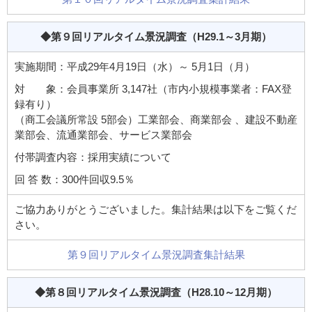
◆第９回リアルタイム景況調査
（H29.1～3月期）
実施期間：平成29年4月19日（水）～ 5月1日（月）
対 象：会員事業所 3,147社（市内小規模事業者：FAX登
録有り）
（商工会議所常設 5部会）工業部会、商業部会 、建設不動産
業部会、流通業部会、サービス業部会
付帯調査内容：採用実績について
回 答 数：300件回収9.5％
ご協力ありがとうございました。集計結果は以下をご覧くだ
さい。
第９回リアルタイム景況調査集計結果
◆第８回リアルタイム景況調査
（H28.10～12月期）