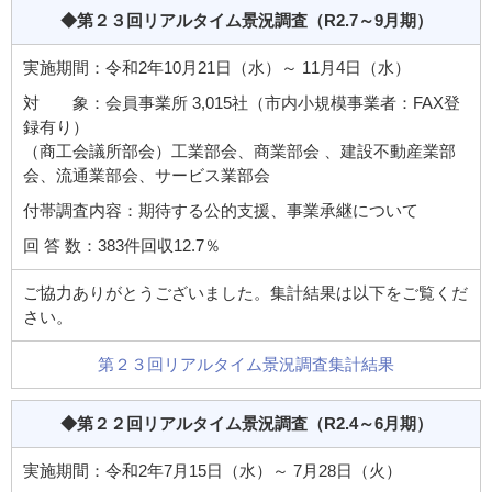
◆第２３回リアルタイム景況調査
（R2.7～9月期）
実施期間：令和2年10月21日（水）～ 11月4日（水）
対 象：会員事業所 3,015社（市内小規模事業者：FAX登
録有り）
（商工会議所部会）工業部会、商業部会 、建設不動産業部
会、流通業部会、サービス業部会
付帯調査内容：期待する公的支援、事業承継について
回 答 数：383件回収12.7％
ご協力ありがとうございました。集計結果は以下をご覧くだ
さい。
第２３回リアルタイム景況調査集計結果
◆第２２回リアルタイム景況調査
（R2.4～6月期）
実施期間：令和2年7月15日（水）～ 7月28日（火）