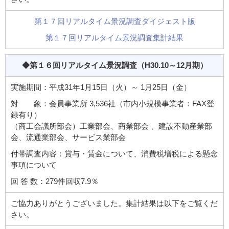
第１７回リアルタイム景況調査ダイジェスト版
第１７回リアルタイム景況調査集計結果
◆第１６回リアルタイム景況調査
（H30.10～12月期）
実施期間：平成31年1月15日（火）～ 1月25日（金）
対 象：会員事業所 3,536社（市内小規模事業者：FAX登
録有り）
（商工会議所部会）工業部会、商業部会 、建設不動産業部
会、流通業部会、サービス業部会
付帯調査内容：賞与・賃金について、消費税増税による懸念
事項について
回 答 数：279件回収7.9％
ご協力ありがとうございました。集計結果は以下をご覧くだ
さい。