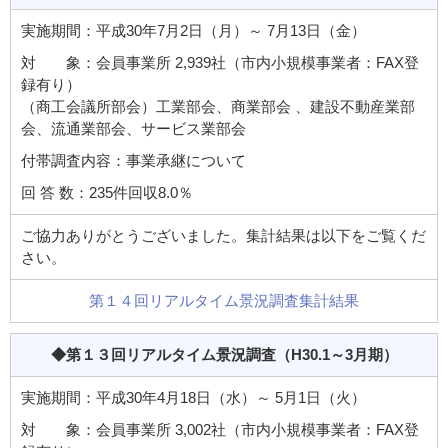
実施期間：平成30年7月2日（月）～ 7月13日（金）
対 象：会員事業所 2,939社（市内小規模事業者：FAX登
録有り）
（商工会議所部会）工業部会、商業部会 、建設不動産業部
会、流通業部会、サービス業部会
付帯調査内容：事業承継について
回 答 数：235件回収8.0％
ご協力ありがとうございました。集計結果は以下をご覧くだ
さい。
第１４回リアルタイム景況調査集計結果
◆第１３回リアルタイム景況調査
（H30.1～3月期）
実施期間：平成30年4月18日（水）～ 5月1日（火）
対 象：会員事業所 3,002社（市内小規模事業者：FAX登