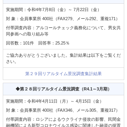
実施期間：令和4年7月8日（金）～ 7月22日（金）
対 象：会員事業所 400社（FAX279、メール292、重複171）
付帯調査内容：アルコールチェック義務化について、男女共
同参画への取り組み等
回答数：101件 回答率：25.25％
ご協力ありがとうございました。集計結果は以下をご覧くだ
さい。
第２９回リアルタイム景況調査集計結果
◆第２８回リアルタイム景況調査
（R4.1～3月期）
実施期間：令和4年4月11日（月）～ 4月15日（金）
対 象：会員事業所 400社（FAX346、メール305、重複317）
付帯調査内容：ロシアによるウクライナ侵攻の影響、民間金
融機関による新型コロナウイルス感染に関連した融資の据置