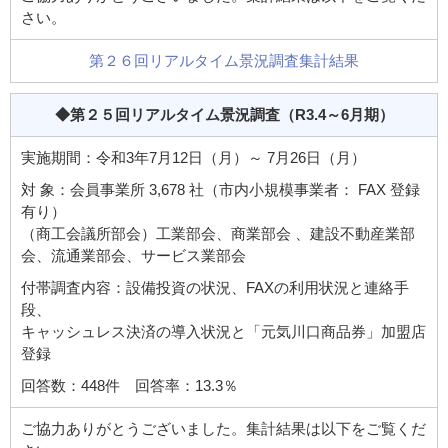
さい。
第２６回リアルタイム景況調査集計結果
◆第２５回リアルタイム景況調査
（R3.4～6月期）
実施期間：令和3年7月12日（月）～ 7月26日（月）
対 象：会員事業所 3,678 社（市内小規模事業者： FAX 登録
有り）
（商工会議所部会）工業部会、商業部会 、建設不動産業部
会、流通業部会、サービス業部会
付帯調査内容：設備投資の状況、FAXの利用状況と連絡手
段、
キャッシュレス決済の導入状況と「元気川口商品券」加盟店
登録
回答数：448件 回答率：13.3％
ご協力ありがとうございました。集計結果は以下をご覧くだ