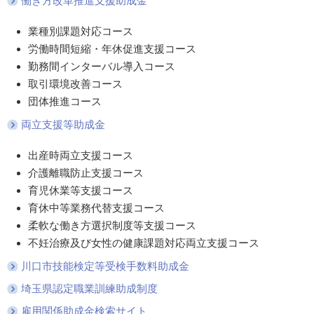
働き方改革推進支援助成金
業種別課題対応コース
労働時間短縮・年休促進支援コース
勤務間インターバル導入コース
取引環境改善コース
団体推進コース
両立支援等助成金
出産時両立支援コース
介護離職防止支援コース
育児休業等支援コース
育休中等業務代替支援コース
柔軟な働き方選択制度等支援コース
不妊治療及び女性の健康課題対応両立支援コース
川口市技能検定等受検手数料助成金
埼玉県認定職業訓練助成制度
雇用関係助成金検索サイト