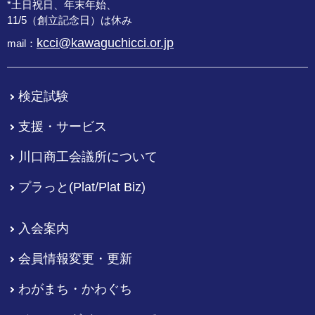
*土日祝日、年末年始、
11/5（創立記念日）は休み
kcci@kawaguchicci.or.jp
mail：
検定試験
支援・サービス
川口商工会議所について
プラっと(Plat/Plat Biz)
入会案内
会員情報変更・更新
わがまち・かわぐち