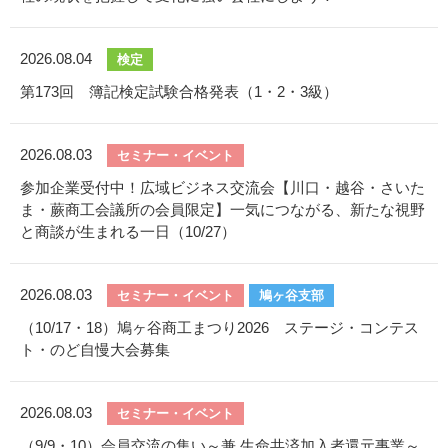
2026.08.04
検定
第173回 簿記検定試験合格発表（1・2・3級）
2026.08.03
セミナー・イベント
参加企業受付中！広域ビジネス交流会【川口・越谷・さいた
ま・蕨商工会議所の会員限定】一気につながる、新たな視野
と商談が生まれる一日（10/27）
2026.08.03
セミナー・イベント
鳩ヶ谷支部
（10/17・18）鳩ヶ谷商工まつり2026 ステージ・コンテス
ト・のど自慢大会募集
2026.08.03
セミナー・イベント
（9/9・10）会員交流の集い～兼 生命共済加入者還元事業～