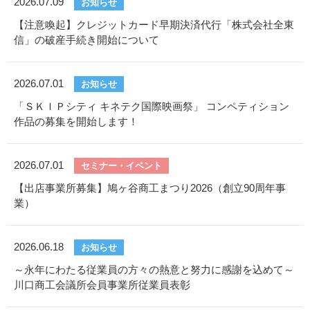
2026.07.09
お知らせ
【注意喚起】クレジットカード早期決済代行「株式会社全東
信」の破産手続き開始について
2026.07.01
お知らせ
「ＳＫＩＰシティ キネテク国際映画祭」 コンペティション
作品の募集を開始します！
2026.07.01
セミナー・イベント
【出店事業所募集】鳩ヶ谷商工まつり2026（創立90周年事
業）
2026.06.18
お知らせ
～永年にわたる従業員の方々の熱意と努力に感謝を込めて～
川口商工会議所会員事業所従業員表彰