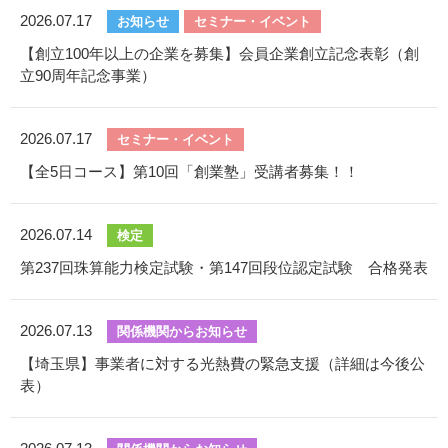
2026.07.17
お知らせ
セミナー・イベント
【創立100年以上の企業を募集】会員企業創立記念表彰（創
立90周年記念事業）
2026.07.17
セミナー・イベント
【全5日コース】第10回「創業塾」受講者募集！！
2026.07.14
検定
第237回珠算能力検定試験・第147回段位認定試験 合格発表
2026.07.13
関係機関からお知らせ
【埼玉県】事業者に対する光熱費の緊急支援（詳細は今後公
表）