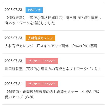
2026.07.23
お知らせ
【情報更新】（適正な価格転嫁対応）埼玉県適正取引情報共
有ネットワークを追記しました
2026.07.23
人材育成カレッジ
人材育成カレッジ ITスキルアップ研修ⅡPowerPoint基礎
2026.07.23
セミナー・イベント
川口経営塾～実践的な経営力の育成とネットワークづくり～
2026.07.21
セミナー・イベント
【創業前～創業後5年未満の方】創業セミナー 生成AIで販
促力アップ（8/26）