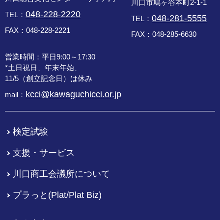
川口市鳩ヶ谷本町2-1-1
048-228-2220
TEL：
048-281-5555
TEL：
FAX：048-228-2221
FAX：048-285-6630
営業時間：平日9:00～17:30
*土日祝日、年末年始、
11/5（創立記念日）は休み
kcci@kawaguchicci.or.jp
mail：
検定試験
支援・サービス
川口商工会議所について
プラっと(Plat/Plat Biz)