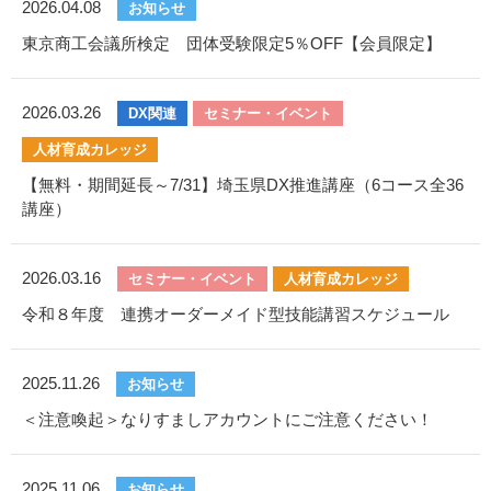
2026.04.08
お知らせ
東京商工会議所検定 団体受験限定5％OFF【会員限定】
2026.03.26
DX関連
セミナー・イベント
人材育成カレッジ
【無料・期間延長～7/31】埼玉県DX推進講座（6コース全36
講座）
2026.03.16
セミナー・イベント
人材育成カレッジ
令和８年度 連携オーダーメイド型技能講習スケジュール
2025.11.26
お知らせ
＜注意喚起＞なりすましアカウントにご注意ください！
2025.11.06
お知らせ