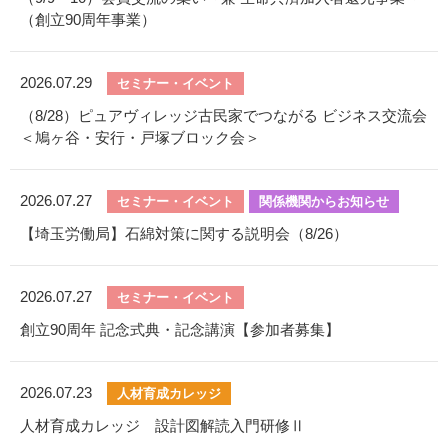
（創立90周年事業）
2026.07.29
セミナー・イベント
（8/28）ピュアヴィレッジ古民家でつながる ビジネス交流会
＜鳩ヶ谷・安行・戸塚ブロック会＞
2026.07.27
セミナー・イベント
関係機関からお知らせ
【埼玉労働局】石綿対策に関する説明会（8/26）
2026.07.27
セミナー・イベント
創立90周年 記念式典・記念講演【参加者募集】
2026.07.23
人材育成カレッジ
人材育成カレッジ 設計図解読入門研修Ⅱ