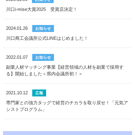
川口i-mise大賞2025 受賞店決定！
2024.01.26
お知らせ
川口商工会議所公式LINEはじめました！
2022.01.07
お知らせ
副業人材マッチング事業【経営領域の人材を副業で採用す
る】開始しました＜県内会議所初！＞
2021.10.12
広報
専門家との強力タッグで経営のチカラを取り戻せ！「元気ア
シストプログラム」