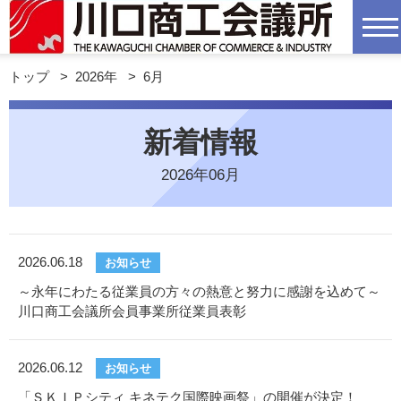
トップ
>
2026年
>
6月
新着情報
2026年06月
2026.06.18
お知らせ
～永年にわたる従業員の方々の熱意と努力に感謝を込めて～
川口商工会議所会員事業所従業員表彰
2026.06.12
お知らせ
「ＳＫＩＰシティ キネテク国際映画祭」の開催が決定！