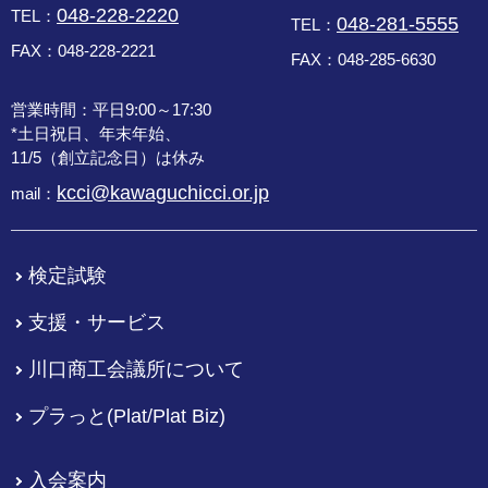
048-228-2220
TEL：
048-281-5555
TEL：
FAX：048-228-2221
FAX：048-285-6630
営業時間：平日9:00～17:30
*土日祝日、年末年始、
11/5（創立記念日）は休み
kcci@kawaguchicci.or.jp
mail：
検定試験
支援・サービス
川口商工会議所について
プラっと(Plat/Plat Biz)
入会案内