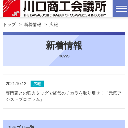
トップ
>
新着情報
>
広報
新着情報
news
2021.10.12
広報
専門家との強力タッグで経営のチカラを取り戻せ！「元気ア
シストプログラム」
カテゴリ一覧