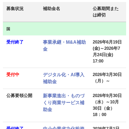
募集状況
補助金名
公募期間また
は締切
国
受付終了
2026年6月19日
事業承継・M&A補助
(金)～
2026年7
金
月24日(金)
17:00
受付中
2026年3月30日
デジタル化・AI導入
（月）～
補助金
公募要領公開
2026年9月30日
新事業進出・ものづ
（水）～10月
くり商業サービス補
30日（金）
助金
18：00
受付終了
2026年7月1日
中小企業省力化投資