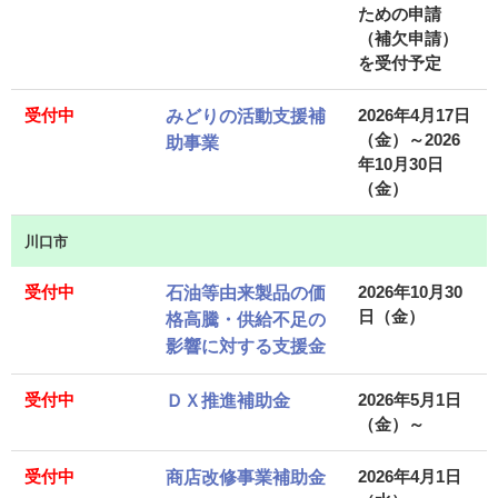
ための申請
（補欠申請）
を受付予定
受付中
2026年4月17日
みどりの活動支援補
（金）～2026
助事業
年10月30日
（金）
川口市
受付中
2026年10月30
石油等由来製品の価
日（金）
格高騰・供給不足の
影響に対する支援金
受付中
2026年5月1日
ＤＸ推進補助金
（金）～
受付中
2026年4月1日
商店改修事業補助金