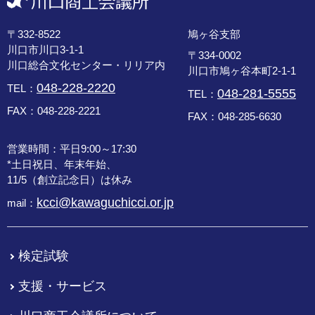
〒332-8522
鳩ヶ谷支部
川口市川口3-1-1
〒334-0002
川口総合文化センター・リリア内
川口市鳩ヶ谷本町2-1-1
048-228-2220
TEL：
048-281-5555
TEL：
FAX：048-228-2221
FAX：048-285-6630
営業時間：平日9:00～17:30
*土日祝日、年末年始、
11/5（創立記念日）は休み
kcci@kawaguchicci.or.jp
mail：
検定試験
支援・サービス