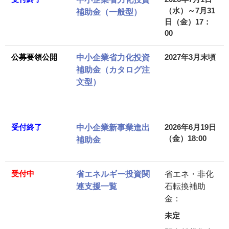
（水）～7月31
補助金（一般型）
日（金）17：
00
公募要領公開
2027年3月末頃
中小企業省力化投資
補助金（カタログ注
文型）
受付終了
2026年6月19日
中小企業新事業進出
（金）18:00
補助金
受付中
省エネルギー投資関
省エネ・非化
連支援一覧
石転換補助
金：
未定