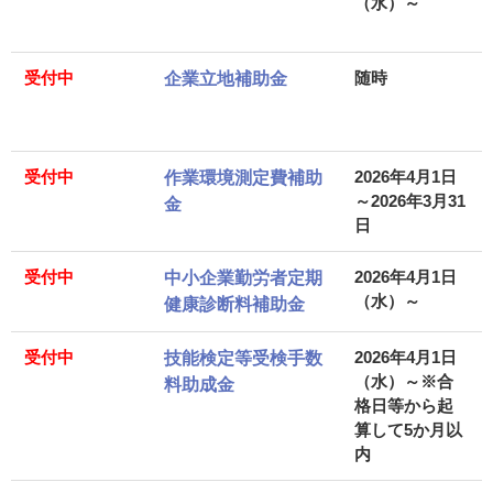
（水）～
受付中
随時
企業立地補助金
受付中
2026年4月1日
作業環境測定費補助
～2026年3月31
金
日
受付中
2026年4月1日
中小企業勤労者定期
（水）～
健康診断料補助金
受付中
2026年4月1日
技能検定等受検手数
（水）～
※合
料助成金
格日等から起
算して5か月以
内