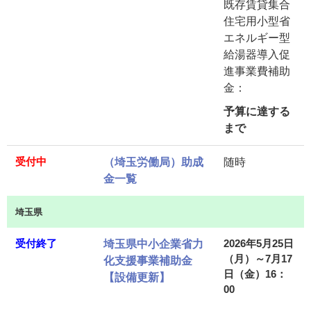
既存賃貸集合
住宅用小型省
エネルギー型
給湯器導入促
進事業費補助
金：
予算に達する
まで
受付中
（埼玉労働局）助成
随時
金一覧
埼玉県
受付終了
2026年5月25日
埼玉県中小企業省力
（月）～7月17
化支援事業補助金
日（金）16：
【設備更新】
00