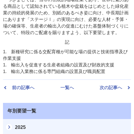
る商品として認知されている植木や盆栽をはじめとした緑化産
業の持続的発展のため、別紙のあるべき姿に向け、中長期計画
にあります「ステージⅠ」の実現に向け、必要な人材・予算・
場の確保等、生産者の輸出入の促進にむけた基盤体制づくりに
ついて、特段のご配慮を賜りますよう、以下要望します。
記
1. 新種研究に係る交配育種が可能な場の提供と技術指導及び
作業支援
1. 輸出入を促進する生産者組織の設置及び財政的支援
1. 輸出入業務に係る専門組織の設置及び職員配置
前の記事へ
一覧へ
次の記事へ
年別要望一覧
2025