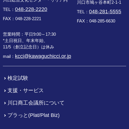
川口市鳩ヶ谷本町2-1-1
048-228-2220
TEL：
048-281-5555
TEL：
FAX：048-228-2221
FAX：048-285-6630
営業時間：平日9:00～17:30
*土日祝日、年末年始、
11/5（創立記念日）は休み
kcci@kawaguchicci.or.jp
mail：
検定試験
支援・サービス
川口商工会議所について
プラっと(Plat/Plat Biz)