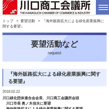
トップ
>
要望活動
>
『海外販路拡大による緑化産業振興に
関する要望』
要望活動など
request
『海外販路拡大による緑化産業振興に関す
る要望』
2018.02.22
川口緑化団体連合会会長、川口商工会議所会頭
川口市長 奥ノ木信夫に要望
海外販路拡大による緑化産業振興に関する要望