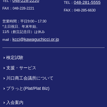
048-228-2220
TEL：
048-281-5555
TEL：
FAX：048-228-2221
FAX：048-285-6630
営業時間：平日9:00～17:30
*土日祝日、年末年始、
11/5（創立記念日）は休み
kcci@kawaguchicci.or.jp
mail：
検定試験
支援・サービス
川口商工会議所について
プラっと(Plat/Plat Biz)
入会案内