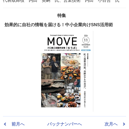
代表取締役 内田 英嗣 氏、営業技術 内田 小百合 氏
特集
効果的に自社の情報を届ける！中小企業向けSNS活用術
前月へ
バックナンバーへ
次月へ