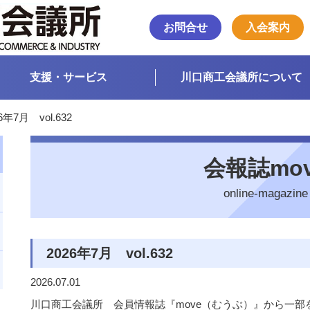
お問合せ
入会案内
支援・サービス
川口商工会議所について
6年7月 vol.632
会報誌mo
online-magazine
2026年7月 vol.632
2026.07.01
川口商工会議所 会員情報誌『move（むうぶ）』から一部