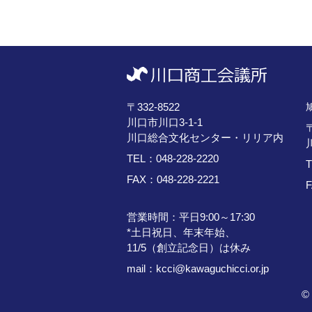
〒332-8522
川口市川口3-1-1
〒
川口総合文化センター・リリア内
TEL：
048-228-2220
FAX：048-228-2221
F
営業時間：平日9:00～17:30
*土日祝日、年末年始、
11/5（創立記念日）は休み
mail：
kcci@kawaguchicci.or.jp
© 