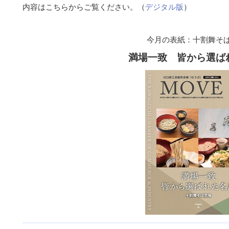
内容はこちらからご覧ください。（
デジタル版
）
今月の表紙：十割舞そ
満場一致 皆から選ば