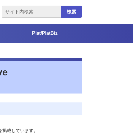
検索
Plat/PlatBiz
ve
を掲載しています。