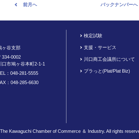
前月へ
バックナンバーへ
検定試験
支援・サービス
鳩ヶ谷支部
334-0002
川口商工会議所について
川口市鳩ヶ谷本町2-1-1
プラっと(Plat/Plat Biz)
TEL：
048-281-5555
AX：048-285-6630
The Kawaguchi Chamber of Commerce ＆ Industry. All rights reserv