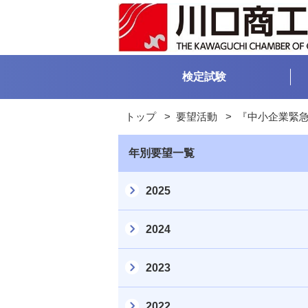
検定試験
トップ
>
要望活動
>
『中小企業緊
年別要望一覧
2025
2024
2023
2022