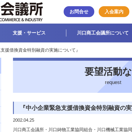
お問合せ
入会案内
支援・サービス
川口商工会議所について
急支援借換資金特別融資の実施について』
要望活動
request
『中小企業緊急支援借換資金特別融資の実
2002.04.25
川口商工会議所・川口鋳物工業協同組合・川口機械工業協