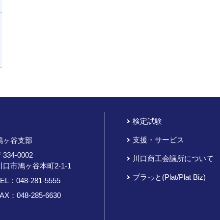
検定試験
支援・サービス
鳩ヶ谷支部
334-0002
川口商工会議所について
川口市鳩ヶ谷本町2-1-1
プラっと(Plat/Plat Biz)
TEL：
048-281-5555
AX：048-285-6630