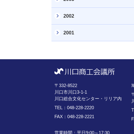
2002
2001
〒332-8522
川口市川口3-1-1
〒
川口総合文化センター・リリア内
TEL：
048-228-2220
FAX：048-228-2221
F
営業時間：平日9:00～17:30