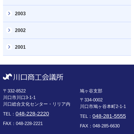
2003
2002
2001
〒332-8522
鳩ヶ谷支部
川口市川口3-1-1
〒334-0002
川口総合文化センター・リリア内
川口市鳩ヶ谷本町2-1-1
048-228-2220
TEL：
048-281-5555
TEL：
FAX：048-228-2221
FAX：048-285-6630