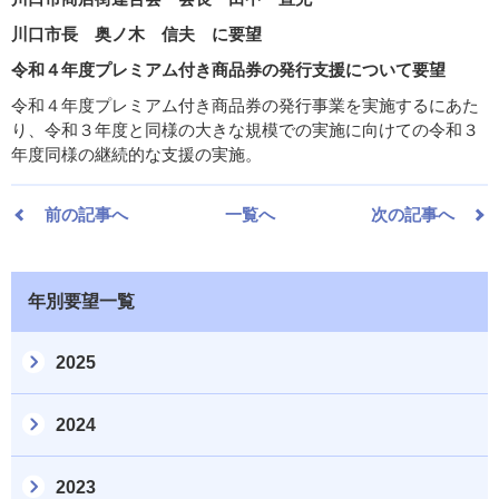
川口市長 奥ノ木 信夫 に要望
令和４年度プレミアム付き商品券の発行支援について要望
令和４年度プレミアム付き商品券の発行事業を実施するにあた
り、令和３年度と同様の大きな規模での実施に向けての令和３
年度同様の継続的な支援の実施。
前の記事へ
一覧へ
次の記事へ
年別要望一覧
2025
2024
2023