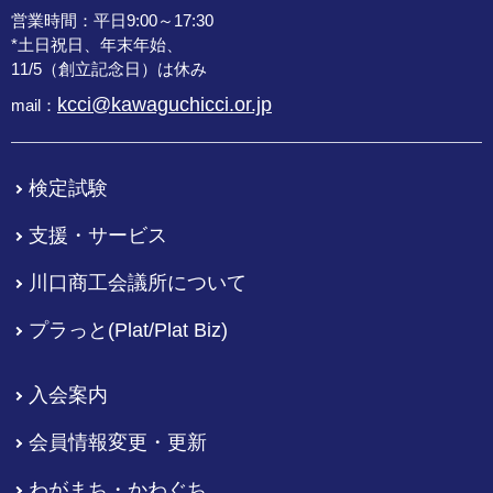
営業時間：平日9:00～17:30
*土日祝日、年末年始、
11/5（創立記念日）は休み
kcci@kawaguchicci.or.jp
mail：
検定試験
支援・サービス
川口商工会議所について
プラっと(Plat/Plat Biz)
入会案内
会員情報変更・更新
わがまち・かわぐち