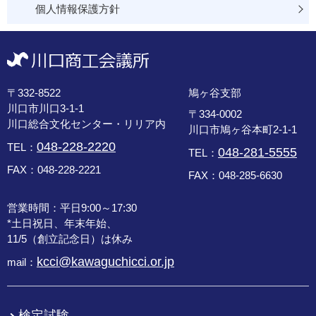
個人情報保護方針
〒332-8522
鳩ヶ谷支部
川口市川口3-1-1
〒334-0002
川口総合文化センター・リリア内
川口市鳩ヶ谷本町2-1-1
048-228-2220
TEL：
048-281-5555
TEL：
FAX：048-228-2221
FAX：048-285-6630
営業時間：平日9:00～17:30
*土日祝日、年末年始、
11/5（創立記念日）は休み
kcci@kawaguchicci.or.jp
mail：
検定試験