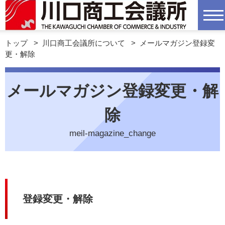
トップ
>
川口商工会議所について
>
メールマガジン登録変
更・解除
メールマガジン登録変更・解
除
meil-magazine_change
登録変更・解除