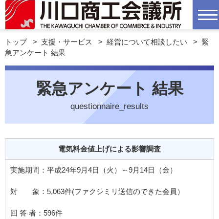
トップ
>
支援・サービス
>
経営について相談したい
>
緊
急アンケート 結果
緊急アンケート 結果
questionnaire_results
電気料金値上げによる影響調査
実施期間：平成24年9月4日（火）～9月14日（金）
対 象：5,063件(ファクシミリ送信のできた会員）
回 答 者：596件