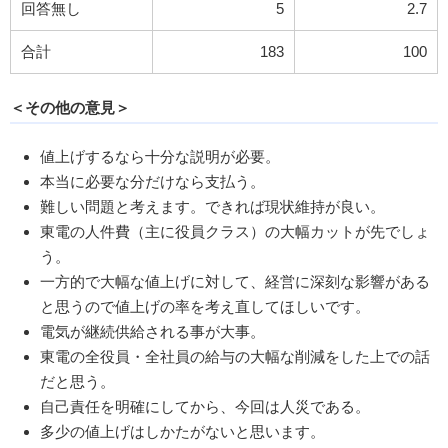
回答無し
5
2.7
合計
183
100
＜その他の意見＞
値上げするなら十分な説明が必要。
本当に必要な分だけなら支払う。
難しい問題と考えます。できれば現状維持が良い。
東電の人件費（主に役員クラス）の大幅カットが先でしょ
う。
一方的で大幅な値上げに対して、経営に深刻な影響がある
と思うので値上げの率を考え直してほしいです。
電気が継続供給される事が大事。
東電の全役員・全社員の給与の大幅な削減をした上での話
だと思う。
自己責任を明確にしてから、今回は人災である。
多少の値上げはしかたがないと思います。