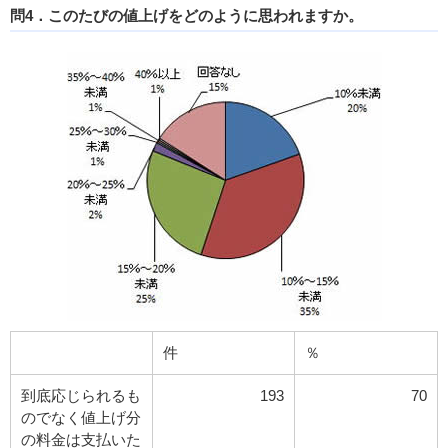
問4．このたびの値上げをどのように思われますか。
件
％
到底応じられるも
193
70
のでなく値上げ分
の料金は支払いた