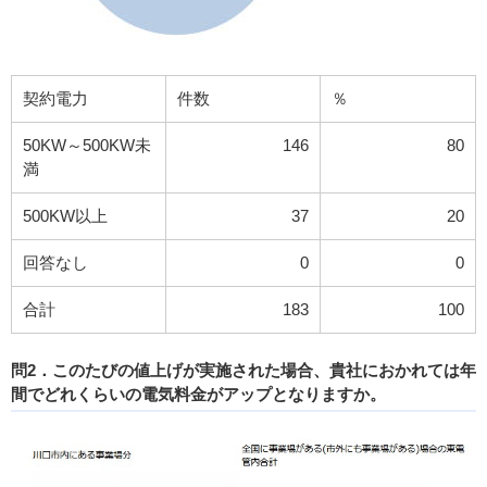
契約電力
件数
％
50KW～500KW未
146
80
満
500KW以上
37
20
回答なし
0
0
合計
183
100
問2．このたびの値上げが実施された場合、貴社におかれては年
間でどれくらいの電気料金がアップとなりますか。