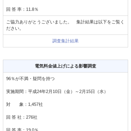
回 答 率：11.8％
ご協力ありがとうございました。 集計結果は以下をご覧く
ださい。
調査集計結果
電気料金値上げによる影響調査
96％が不満・疑問を持つ
実施期間：平成24年2月10日（金）～2月15日（水）
対 象：1,457社
回 答 社：276社
回 答 率：19.0％