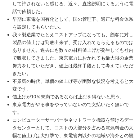
して許されないと感じる。近々、直接説明にくるように電
話で依頼した。
早期に東電を国有化として、国の管理下、適正な料金体系
を設定してもらいたい。
我々製造業でたとえコストアップになっても、顧客に対し
製品の値上げは到底出来ず、受け入れてもらえるものでは
ありません。過去にも数々の材料値上げが発生しても社内
で吸収してきました。東京電力におかれても最大限の企業
努力をしていただき、値上は最終手段として考えていただ
きたい。
不景気の時代、単価の値上げ等が困難な状況を考えると大
変です。
値上げが10％未満であるならば止むを得ないと思う。
東京電力がやる事をやっていないので支払いたく無いで
す。
コンピューターサーバーやネットワーク機器を預けるデー
タセンターとして、コストの大部分を占める電気料金の大
幅な値上げは大打撃で、東電管内以外の地域や海外との競