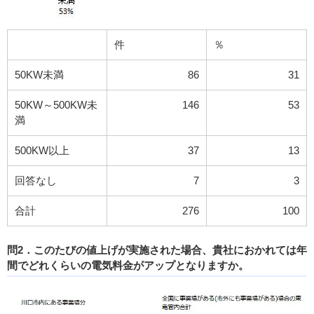
件
％
50KW未満
86
31
50KW～500KW未
146
53
満
500KW以上
37
13
回答なし
7
3
合計
276
100
問2．このたびの値上げが実施された場合、貴社におかれては年
間でどれくらいの電気料金がアップとなりますか。