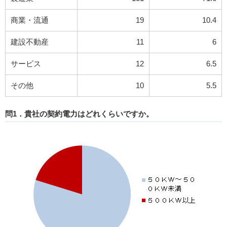
商業・流通
19
10.4
建設不動産
11
6
サービス
12
6.5
その他
10
5.5
問1．貴社の契約電力はどれくらいですか。