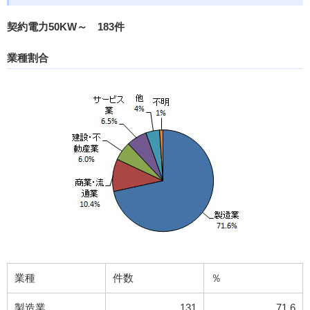
契約電力50KW～ 183件
業種割合
業種
件数
％
製造業
131
71.6