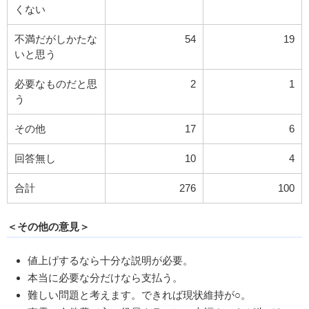
くない
不満だがしかたな
54
19
いと思う
必要なものだと思
2
1
う
その他
17
6
回答無し
10
4
合計
276
100
＜その他の意見＞
値上げするなら十分な説明が必要。
本当に必要な分だけなら支払う。
難しい問題と考えます。できれば現状維持が○。