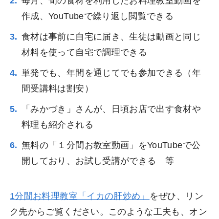
毎月、旬の食材を利用したお料理教室動画を
作成、YouTubeで繰り返し閲覧できる
食材は事前に自宅に届き、生徒は動画と同じ
材料を使って自宅で調理できる
単発でも、年間を通じてでも参加できる（年
間受講料は割安）
「みかづき」さんが、日頃お店で出す食材や
料理も紹介される
無料の「１分間お教室動画」をYouTubeで公
開しており、お試し受講ができる 等
1分間お料理教室「イカの肝炒め」
をぜひ、リン
ク先からご覧ください。このような工夫も、オン